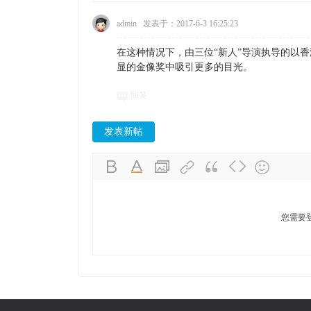
admin
发表于：2017-6-3 16:25:23
在这种情况下，由三位“新人”导演执导的以香
显的金像奖中吸引更多的目光。
回复
发表新帖
您需要