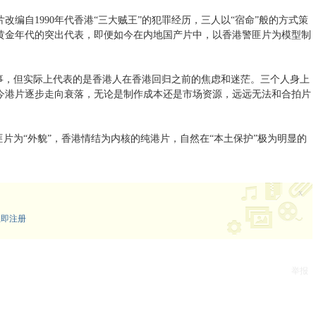
编自1990年代香港“三大贼王”的犯罪经历，三人以“宿命”般的方式策
黄金年代的突出代表，即便如今在内地国产片中，以香港警匪片为模型制
故事，但实际上代表的是香港人在香港回归之前的焦虑和迷茫。三个人身上
今港片逐步走向衰落，无论是制作成本还是市场资源，远远无法和合拍片
匪片为“外貌”，香港情结为内核的纯港片，自然在“本土保护”极为明显的
x
立即注册
举报