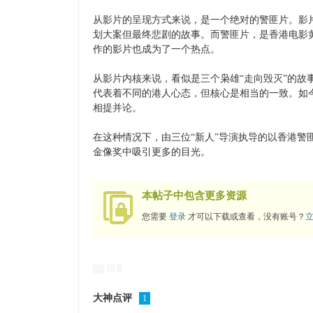
从影片的呈现方式来说，是一个绝对的警匪片。影片改
划大案但最终悲剧的故事。而警匪片，是香港电影
作的影片也成为了一个热点。
从影片内核来说，看似是三个枭雄“走向毁灭”的
代表着不同的港人心态，但核心是相当的一致。如
相提并论。
在这种情况下，由三位“新人”导演执导的以香港警
金像奖中吸引更多的目光。
本帖子中包含更多资源
您需要
登录
才可以下载或查看，没有账号？
回复
大神点评
1