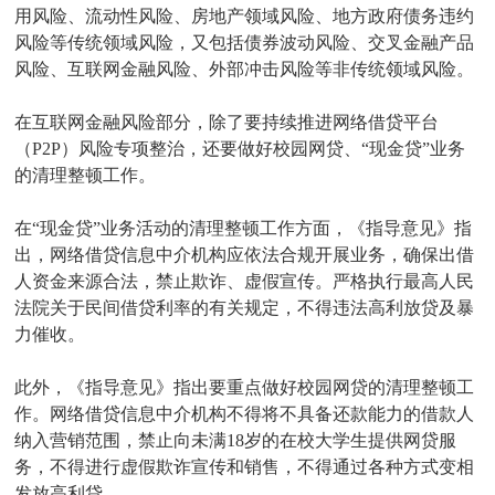
用风险、流动性风险、房地产领域风险、地方政府债务违约
风险等传统领域风险，又包括债券波动风险、交叉金融产品
风险、互联网金融风险、外部冲击风险等非传统领域风险。
在互联网金融风险部分，除了要持续推进网络借贷平台
（P2P）风险专项整治，还要做好校园网贷、“现金贷”业务
的清理整顿工作。
在“现金贷”业务活动的清理整顿工作方面，《指导意见》指
出，网络借贷信息中介机构应依法合规开展业务，确保出借
人资金来源合法，禁止欺诈、虚假宣传。严格执行最高人民
法院关于民间借贷利率的有关规定，不得违法高利放贷及暴
力催收。
此外，《指导意见》指出要重点做好校园网贷的清理整顿工
作。网络借贷信息中介机构不得将不具备还款能力的借款人
纳入营销范围，禁止向未满18岁的在校大学生提供网贷服
务，不得进行虚假欺诈宣传和销售，不得通过各种方式变相
发放高利贷。