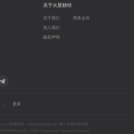
关于火星财经
关于我们
商务合作
加入我们
版权声明
更多
 | 举报邮箱：jubao@huoxing.com |
网上有害信息举报
2302000xxx号 |
©2021
Comsenz Inc.
Powered by
Discuz!