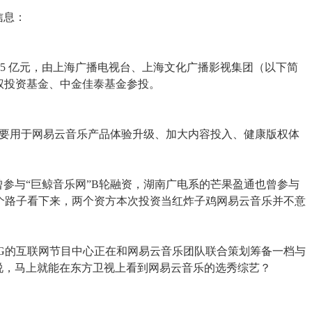
信息：
7.5 亿元，由上海广播电视台、上海文化广播影视集团（以下简
股权投资基金、中金佳泰基金参投。
。
将主要用于网易云音乐产品体验升级、加大内容投入、健康版权体
参与“巨鲸音乐网”B轮融资，湖南广电系的芒果盈通也曾参与
，这个路子看下来，两个资方本次投资当红炸子鸡网易云音乐并不意
SMG的互联网节目中心正在和网易云音乐团队联合策划筹备一档与
说，马上就能在东方卫视上看到网易云音乐的选秀综艺？