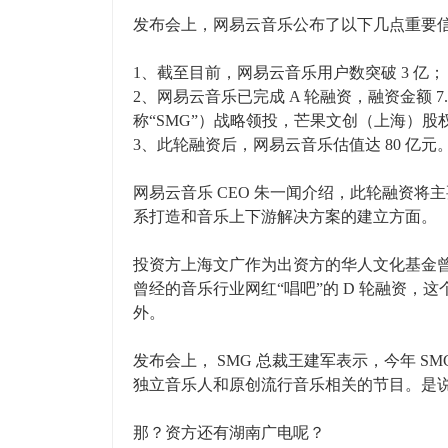
发布会上，网易云音乐公布了以下几点重要
1、截至目前，网易云音乐用户数突破 3 亿；
2、网易云音乐已完成 A 轮融资，融资金额 
称“SMG”）战略领投，芒果文创（上海）
3、此轮融资后，网易云音乐估值达 80 亿元
网易云音乐 CEO 朱一闻介绍，此轮融资
系打造和音乐上下游解决方案的建立方面。
投资方上海文广作为出资方的华人文化基金曾
曾经的音乐行业网红“唱吧”的 D 轮融资
外。
发布会上， SMG 总裁王建军表示，今年 
独立音乐人和原创流行音乐相关的节目。是
那？资方还有湖南广电呢？