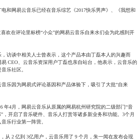
电和网易云音乐已经在音乐综艺《2017快乐男声》、《我想和
过喜欢在评论里标榜“小众”的网易云音乐自来水们会为此感到开
音乐，访谈中相关人士曾表示，这个产品本由丁磊本人的兴趣而
易 CEO、云音乐资深用户丁磊也亲自站台，他表示，云音乐的
是音乐社区。
易云音乐因为网易式评论基因和产品体验下，吸引了大批“自来
2016 年4月，网易云音乐从原属的网易杭州研究院的二级部门“音
部”，开启了音乐硬件、音乐人打赏等诸多新业务和功能。3个月
入音乐行业第一阵营。
，从 2 亿到 3亿用户，云音乐用了 9 个月，朱一闻在发布会现