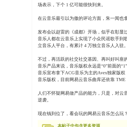
场表示，下个 1 亿可能很快到来。
在云音乐最引以为傲的评论方面，朱一闻也拿出
发布会以赵雷的《成都》开场，似乎在彰显
音乐人都在云音乐上实现了小众民谣歌手到
立音乐人平台，有累计 4 万独立音乐人入
不过，再活跃的社交社交基因、再叫好叫座
音乐产品来说，音乐版权永远是“0”前面的“
音乐宣布拿下ACG音乐为主的Avex独家版
音乐版权，目前网易云音乐曲库还依靠 TM
人们不怀疑网易做产品的能力，只是，对云
逆袭。
现在钱到位了，看会玩的网易云音乐怎么玩
本帖子中包含更多资源