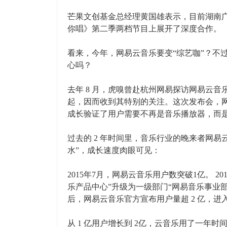
芒果文创基金总经理黄国雄表示，目前湖南广
你唱》第二季两档节目上展开了深度合作。
看来，今年，网易云音乐要变“综艺咖”？不
心吗？
去年 8 月，虎嗅曾赴杭州网易探访网易云
起，因而收到其特别的关注。这次发布会，网
成长验证了用户需要不再是音乐播放器，而
过去的 2 年时间里，音乐行业的晚来者网
水”，成长速度肉眼可见：
2015年7月，网易云音乐用户数突破1亿。 
乐产品中心”升级为一级部门“网易音乐事业
后，网易云音乐官方宣布用户量超 2 亿，进
从 1 亿用户增长到 2亿，云音乐用了一年时间