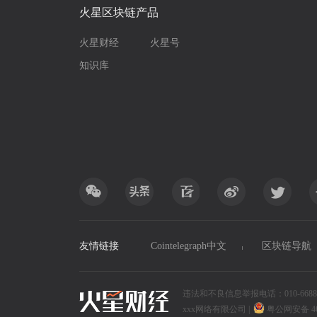
火星区块链产品
火星财经
火星号
知识库
友情链接
Cointelegraph中文
区块链导航
违法和不良信息举报电话：010-6688xxxx
xxx网络有限公司
|
粤公网安备 4690