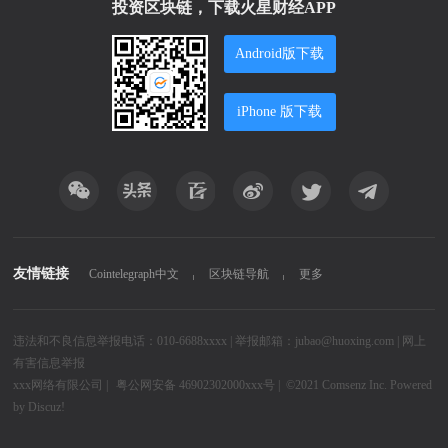
投资区块链，下载火星财经APP
Android版下载
iPhone 版下载
友情链接
Cointelegraph中文
区块链导航
更多
违法和不良信息举报电话：010-6688xxxx | 举报邮箱：jubao@huoxing.com |
网上
有害信息举报
xxx网络有限公司
|
粤公网安备 46902302000xxx号 |
©2021
Comsenz Inc.
Powered
by
Discuz!