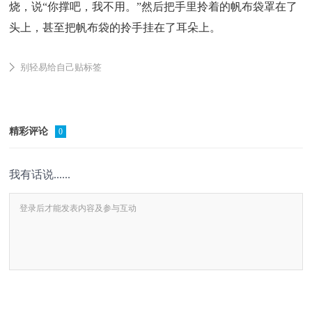
烧，说“你撑吧，我不用。”然后把手里拎着的帆布袋罩在了
头上，甚至把帆布袋的拎手挂在了耳朵上。
别轻易给自己贴标签
精彩评论
0
我有话说......