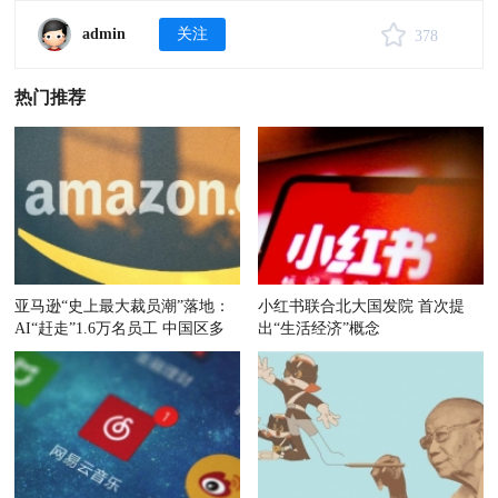
admin
关注
378
热门推荐
亚马逊“史上最大裁员潮”落地：
小红书联合北大国发院 首次提
AI“赶走”1.6万名员工 中国区多
出“生活经济”概念