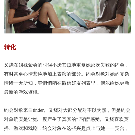
转化
叉烧在姐妹聚会的时候不厌其烦地重复她那次失败的约会，
有时甚至心情悲愤地加上表演的部分。约会对象对她的复杂
情绪一无所知，静悄悄躺在微信好友列表里，偶尔给她更新
最新的游戏资讯。
约会对象来自tinder。叉烧对大部分配对不以为然，但是约会
对象确实是让她一度产生了真实的“匹配”感受。叉烧喜欢英
摇、游戏和戏剧，约会对象在这些兴趣点上与她一一契合，