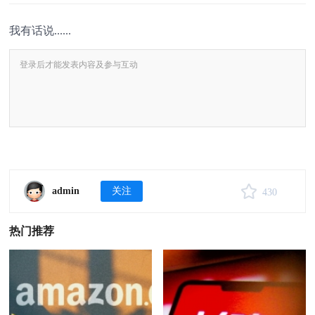
我有话说......
admin
关注
430
热门推荐