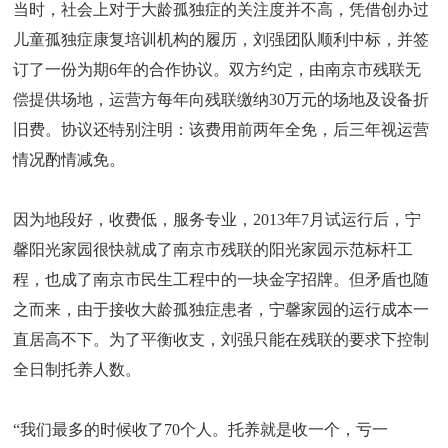
当时，社会上对于大龄孤独症的关注度并不高，凭借创办过
儿童孤独症康复培训机构的履历，刘强团队顺利中标，并签
订了一份为期6年的合作协议。双方约定，由南京市残联无
偿提供场地，运营方每年向残联缴纳30万元的场地及设备折
旧费。协议还特别注明：该费用前两年全免，后三年视运营
情况酌情减免。
因为地段好，收费低，服务专业，2013年7月试运行后，宁
馨阳光家园很快就成了南京市残联的阳光家园示范标杆工
程，也成了南京市民生工程中的一块金字招牌。但矛盾也随
之而来，由于接收大龄孤独症患者，宁馨家园的运行成本一
直居高不下。为了平衡收支，刘强只能在残联的要求下控制
全日制托养人数。
“我们最多的时候收了70个人。托养就是收一个，亏一