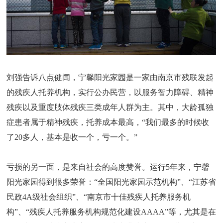
刘强告诉八点健闻，宁馨阳光家园是一家由南京市残联发起
的残疾人托养机构，实行公办民营，以服务智力障碍、精神
残疾以及重度肢体残疾三类成年人群为主。其中，大龄孤独
症患者属于精神残疾，托养成本最高，“我们最多的时候收
了20多人，基本是收一个，亏一个。”
亏损的另一面，是来自社会的高度赞誉。运行5年来，宁馨
阳光家园得到很多荣誉：“全国阳光家园示范机构”、“江苏省
民政4A级社会组织”、“南京市十佳残疾人托养服务机
构”、“残疾人托养服务机构规范化建设AAAA”等，尤其是在