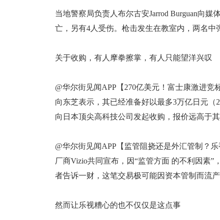
当地警察局负责人布尔古安Jarrod Burgu
亡，另有4人受伤。枪击发生在教室内，两名中
关于收购，有人摩拳擦掌，有人只能望洋兴叹
@华尔街见闻APP【270亿美元！富士康激进
向东芝表示，其已经准备好以最多3万亿日元（
向日本顶尖高科技公司发起收购，报价远高于其
@华尔街见闻APP【监管阻挠还是外汇管制？乐视
厂商Vizio共同宣布，因“监管方面 的不利因素
者告诉一财，这笔交易极可能因资本管制而流产
然而让乐视糟心的也不仅仅是这点事