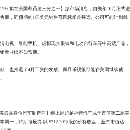
5% 拟在美国裁员逾三分之一】据市场消息，自去年10月正式进
销售额，同预期的1亿美元销售额目标相差甚远。公司可能计划裁
清电视、智能手机、虚拟现实眼镜和电动自行车等中高端产品，
销量业绩不如预期。
款，也推迟了4月工资的发放。而且乐视很可能在美国继续裁
。
特斯拉成美最高身价汽车制造商】继上周超越福特汽车成为市值第二高美
一，特斯拉最终 以 $312.39每股的价格收盘，至总市值达