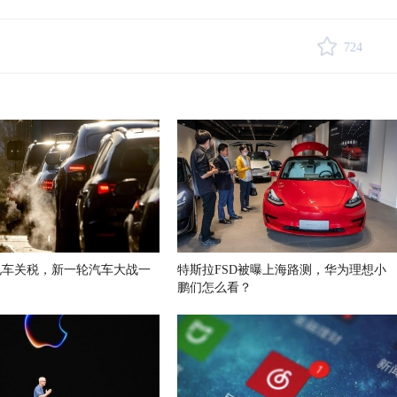
724
电车关税，新一轮汽车大战一
特斯拉FSD被曝上海路测，华为理想小
鹏们怎么看？