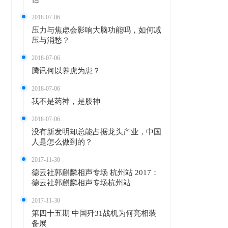
2018-07-06
压力与焦虑会影响大脑功能吗，如何减
压与消愁？
2018-07-06
腾讯何以养虎为患？
2018-07-06
我不是药神，是股神
2018-07-06
没有新发明却总能占据龙头产业，中国
人是怎么做到的？
2017-11-30
德云社郭麒麟相声专场 杭州站 2017：
德云社郭麒麟相声专场杭州站
2017-11-30
第四十五期 中国歼31战机为何亮相装
备展