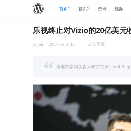
首页1
首页2
资讯
视频
乐视终止对Vizio的20亿美元
admin
2017-6-3 16:12
724人围观