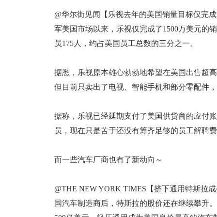
@华尔街见闻【乐视去年的美国销量目标仅完成1
军美国市场以来，乐视仅完成了1500万美元的
员175人，约占美国员工总数的三分之一。
据悉，乐视原本雄心勃勃地希望在美国出售超高
但目前只卖出了电视、智能手机和部分零配件，
据称，乐视已经延期支付了美国供货商的应付账
员，现在只是苦于还没有筹齐足够的员工解聘费
而一些汽车厂商也有了新动向～
@THE NEW YORK TIMES【挤下通用
国汽车制造商后，特斯拉的股价还在继续攀升。本周