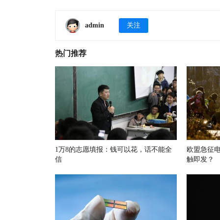
admin
关注
热门推荐
1万8的志愿填报：钱可以花，话不能全
欧盟急征
信
触即发？