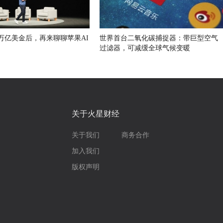
万亿美金后，再来聊聊苹果AI
世界首台二氧化碳捕捉器：带巨型空气
过滤器，可减缓全球气候变暖
关于火星财经
关于我们
商务合作
加入我们
版权声明