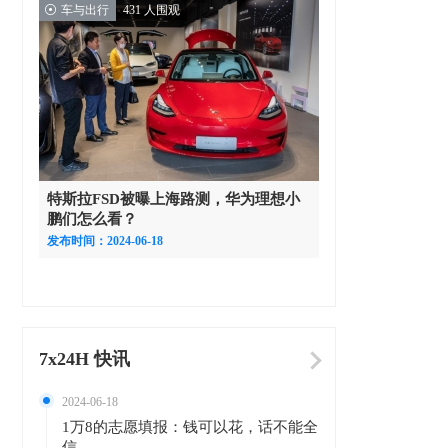
车与出行
431 人围观
特斯拉FSD被曝上海路测，华为理想小
鹏们怎么看？
发布时间：2024-06-18
7x24H 快讯
2024-06-18
1万8的志愿填报：钱可以花，话不能全
信