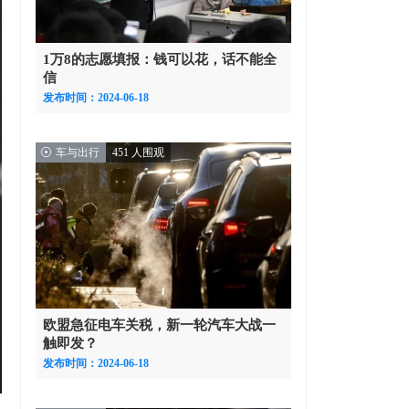
1万8的志愿填报：钱可以花，话不能全
信
发布时间：2024-06-18
车与出行
451 人围观
欧盟急征电车关税，新一轮汽车大战一
触即发？
发布时间：2024-06-18