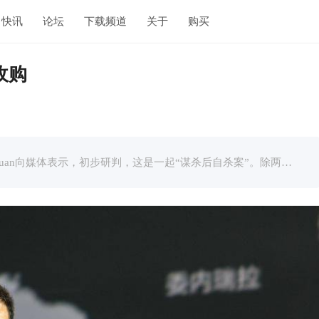
快讯
论坛
下载频道
关于
购买
收购
当地警察局负责人布尔古安Jarrod Burguan向媒体表示，初步研判，这是一起“谋杀后自杀案”。除两名成年人死亡，另有4人受伤。枪击发生在教室内，两名中弹的学生已被送往医院。他并称，估计枪手已经死亡。 关于收购 ...