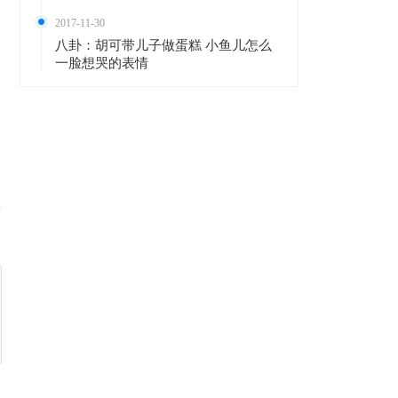
2017-11-30
八卦：胡可带儿子做蛋糕 小鱼儿怎么
一脸想哭的表情