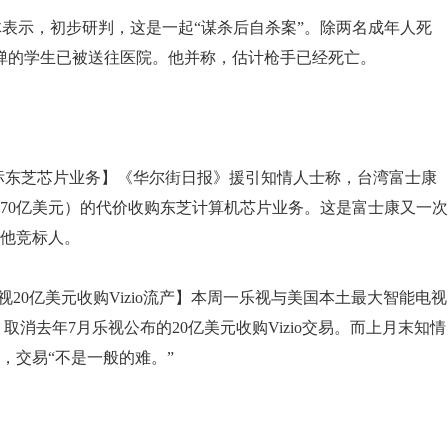
an向媒体表示，初步研判，这是一起“谋杀后自杀案”。除两名成年人死
弹的学生已被送往医院。他并称，估计枪手已经死亡。
竞标东芝芯片业务】《华尔街日报》援引知情人士称，台湾富士康
270亿美元）的代价收购东芝计算机芯片业务。这是富士康又一次
他竞标人。
20亿美元收购Vizio流产】本周一乐视与美国本土最大智能电视
”，取消去年7月乐视公布的20亿美元收购Vizio交易。而上月末知情
，交易“不是一般的难。”