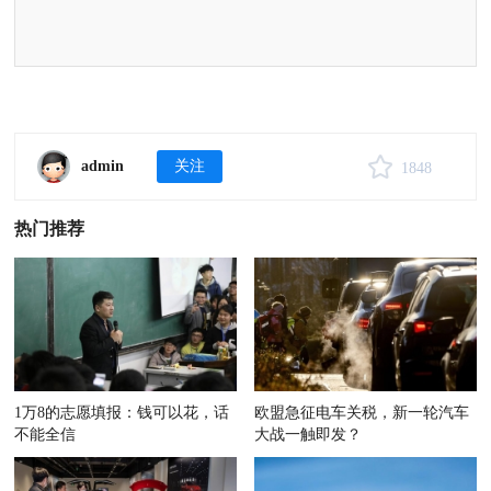
admin
关注
1848
热门推荐
1万8的志愿填报：钱可以花，话
欧盟急征电车关税，新一轮汽车
不能全信
大战一触即发？