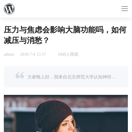
压力与焦虑会影响大脑功能吗，如何
减压与消愁？
admin
2018-7-6 13:57
1848人围观
大家晚上好，我来自北京师范大学认知神经科学与学习国家重点实验室。今天主要是想跟大家分享一下我们团队最近的一些研究发现。大家可能经常听到关于大脑的这样一种说法，左半球是理性脑，右半球是感性脑。其实在我们 ...