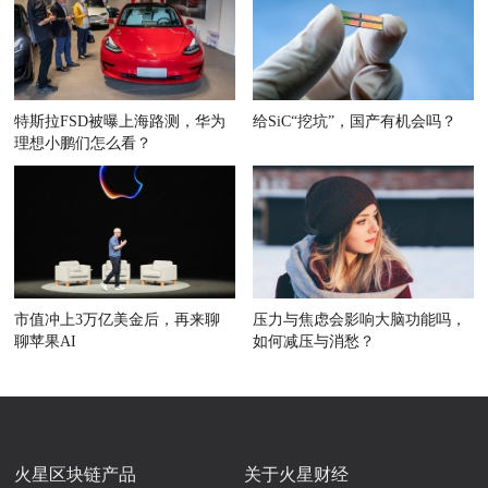
特斯拉FSD被曝上海路测，华为
给SiC“挖坑”，国产有机会吗？
理想小鹏们怎么看？
市值冲上3万亿美金后，再来聊
压力与焦虑会影响大脑功能吗，
聊苹果AI
如何减压与消愁？
火星区块链产品
关于火星财经