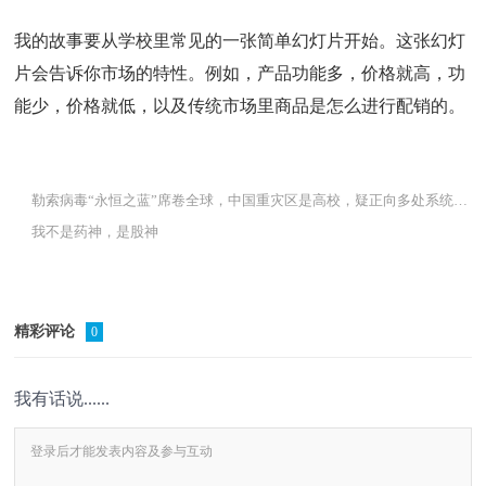
我的故事要从学校里常见的一张简单幻灯片开始。这张幻灯
片会告诉你市场的特性。例如，产品功能多，价格就高，功
能少，价格就低，以及传统市场里商品是怎么进行配销的。
勒索病毒“永恒之蓝”席卷全球，中国重灾区是高校，疑正向多处系统蔓延！
我不是药神，是股神
精彩评论
0
我有话说......