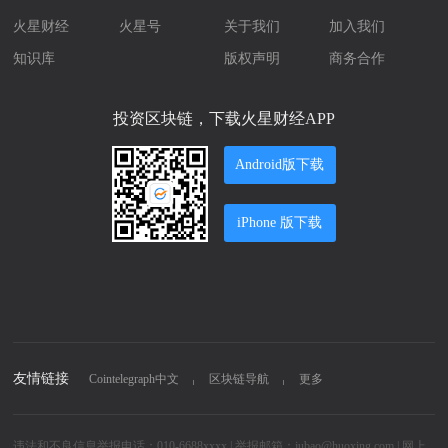
火星财经
火星号
关于我们
加入我们
知识库
版权声明
商务合作
投资区块链，下载火星财经APP
Android版下载
iPhone 版下载
友情链接
Cointelegraph中文
区块链导航
更多
违法和不良信息举报电话：010-6688xxxx | 举报邮箱：jubao@huoxing.com |
网上