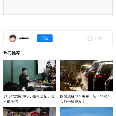
admin
关注
1082
热门推荐
1万8的志愿填报：钱可以花，话
欧盟急征电车关税，新一轮汽车
不能全信
大战一触即发？