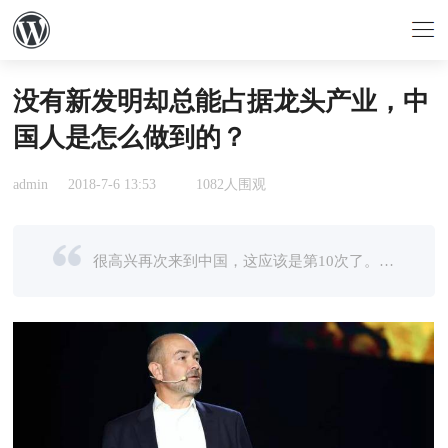
没有新发明却总能占据龙头产业，中
国人是怎么做到的？
admin
2018-7-6 13:53
1082人围观
很高兴再次来到中国，这应该是第10次了。从1997年到2001年，我在上海住了4年，得以见证中国现代化的雏形期。如果让我用一个词来描述中国，那应该是颠覆性。这也是我今天要谈的话题，我想从一个企业家和技术观察者的 ...