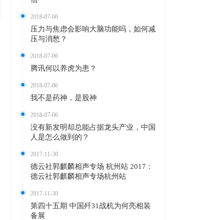
2018-07-06
压力与焦虑会影响大脑功能吗，如何减
压与消愁？
2018-07-06
腾讯何以养虎为患？
2018-07-06
我不是药神，是股神
2018-07-06
没有新发明却总能占据龙头产业，中国
人是怎么做到的？
2017-11-30
德云社郭麒麟相声专场 杭州站 2017：
德云社郭麒麟相声专场杭州站
2017-11-30
第四十五期 中国歼31战机为何亮相装
备展