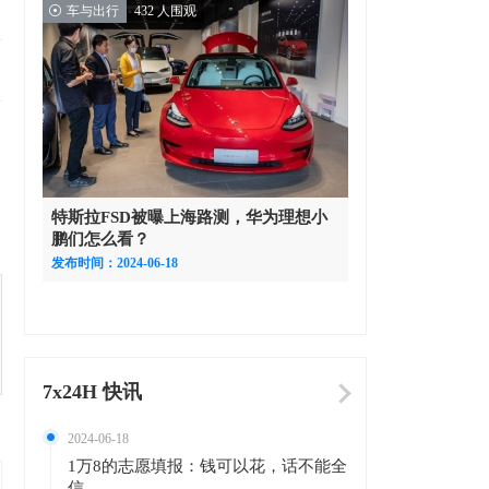
车与出行
432 人围观
特斯拉FSD被曝上海路测，华为理想小
鹏们怎么看？
发布时间：2024-06-18
7x24H 快讯
2024-06-18
1万8的志愿填报：钱可以花，话不能全
信