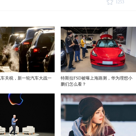
1253
电车关税，新一轮汽车大战一
特斯拉FSD被曝上海路测，华为理想小
鹏们怎么看？