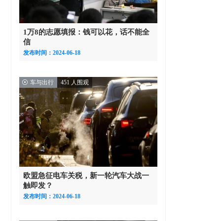
1万8的志愿填报：钱可以花，话不能全
信
发布时间：2024-06-18
车与出行
451 人围观
欧盟急征电车关税，新一轮汽车大战一
触即发？
发布时间：2024-06-18