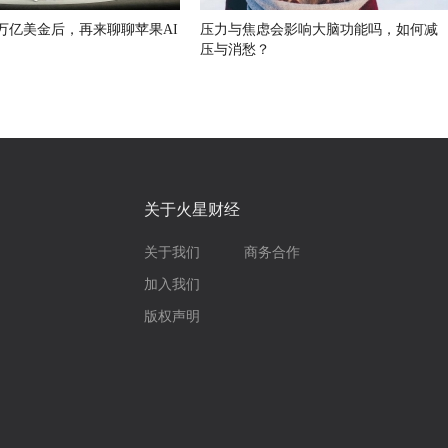
万亿美金后，再来聊聊苹果AI
压力与焦虑会影响大脑功能吗，如何减
压与消愁？
关于火星财经
关于我们
商务合作
加入我们
版权声明