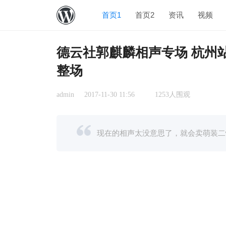
首页1
首页2
资讯
视频
德云社郭麒麟相声专场 杭州站
整场
admin
2017-11-30 11:56
1253人围观