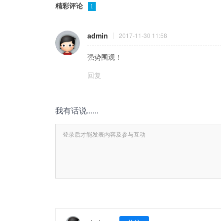
精彩评论
1
admin
2017-11-30 11:58
强势围观！
回复
我有话说......