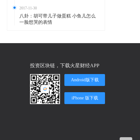
2017-11-30
八卦：胡可带儿子做蛋糕 小鱼儿怎么
一脸想哭的表情
投资区块链，下载火星财经APP
Android版下载
iPhone 版下载