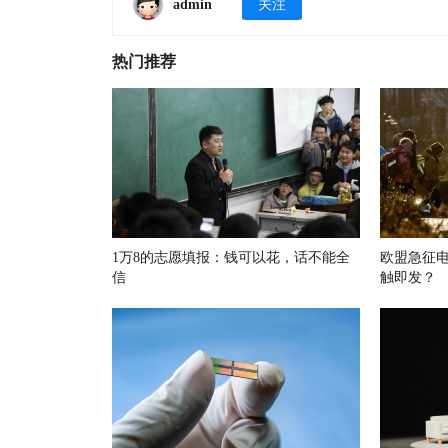
admin
关注
热门推荐
1万8的志愿填报：钱可以花，话不能全
欧盟急征
信
触即发？