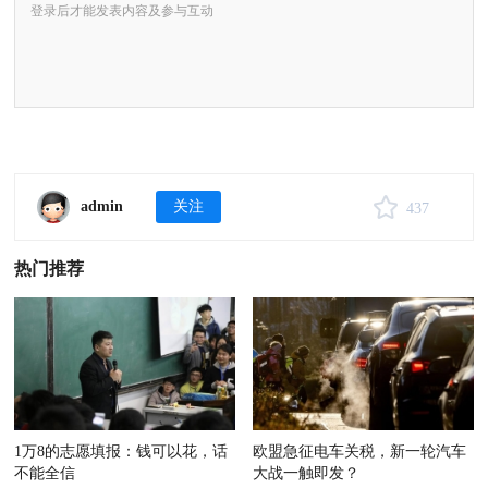
admin
关注
437
热门推荐
1万8的志愿填报：钱可以花，话
欧盟急征电车关税，新一轮汽车
不能全信
大战一触即发？