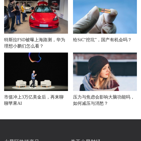
特斯拉FSD被曝上海路测，华为
给SiC“挖坑”，国产有机会吗？
理想小鹏们怎么看？
市值冲上3万亿美金后，再来聊
压力与焦虑会影响大脑功能吗，
聊苹果AI
如何减压与消愁？