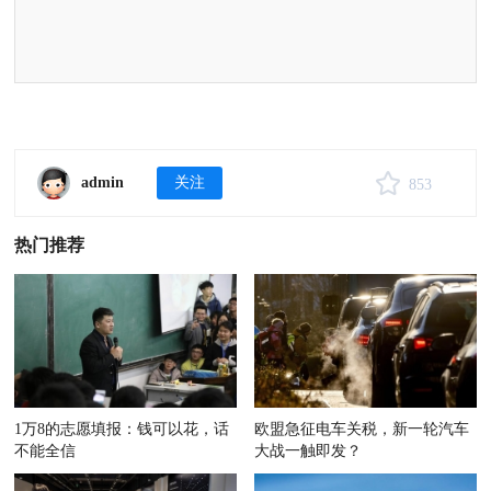
admin
关注
853
热门推荐
1万8的志愿填报：钱可以花，话
欧盟急征电车关税，新一轮汽车
不能全信
大战一触即发？