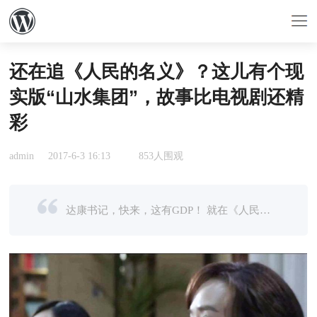
还在追《人民的名义》？这儿有个现
实版“山水集团”，故事比电视剧还精
彩
admin
2017-6-3 16:13
853人围观
达康书记，快来，这有GDP！ 就在《人民的名义》热映的档口，一个和剧中同名的公司——山水集团，居然上演了和剧中大风厂几乎一模一样的剧情，同样是X东省，同样是股权纠纷，同样是国企改革职工持股，同样是老板后来 ...