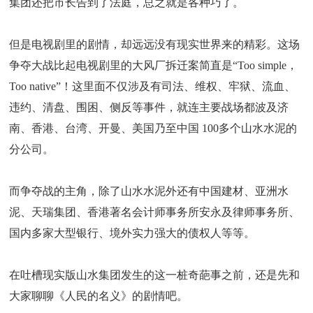
集团还把市长告到了法庭，总之就是各种巧了。
但是电视剧里的剧情，却远远没有现实世界来的精彩。这场
争夺大战比起电视剧里的大风厂拆迁案简直是“Too simple，
Too native”！这里面不仅涉及有司法、维权、牢狱、流血、
违约、清盘、围困、侧反等事件，就连主要战场都波及济
南、香港、台湾、开曼、美国乃至中国 100多个山水水泥的
分公司。
而争夺战的主角，除了山水水泥外还有中国建材、亚洲水
泥、天瑞集团、香港著名会计师事务所安永及律师事务所、
国内多家大型银行、境外实力强大的债权人等等。
在吐槽现实版山水集团发生的这一桩奇葩事之前，还是先和
大家聊聊《人民的名义》的剧情吧。