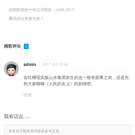
深圳奶茶的十年沉浮简史（2008-2017）
腾讯何以养虎为患？
精彩评论
1
admin
2017-6-3 16:24
在吐槽现实版山水集团发生的这一桩奇葩事之前，还是先
和大家聊聊《人民的名义》的剧情吧。
回复
我有话说......