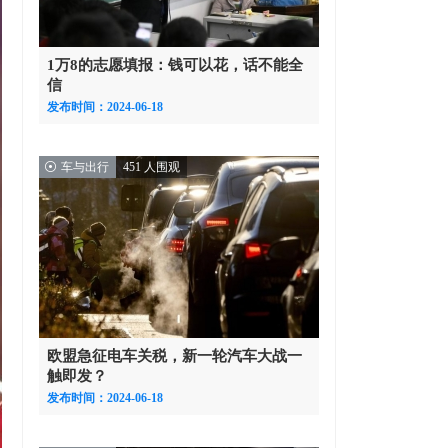
1万8的志愿填报：钱可以花，话不能全
信
发布时间：2024-06-18
车与出行
451 人围观
欧盟急征电车关税，新一轮汽车大战一
触即发？
发布时间：2024-06-18