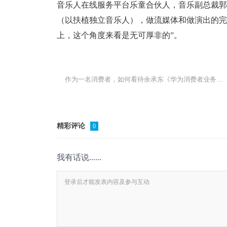
音乐人在线服务平台乐童合伙人，音乐副总裁郭
（以扶植独立音乐人），做流媒体和做演出的完
上，这个角度来看是无可厚非的”。
作为一名消费者，如何看待余承东《华为消费者业务的另一面》一文？
精彩评论
0
我有话说......