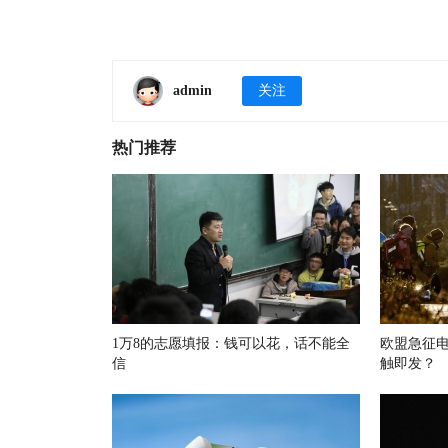
admin
关注
热门推荐
1万8的志愿填报：钱可以花，话不能全
欧盟急征
信
触即发？