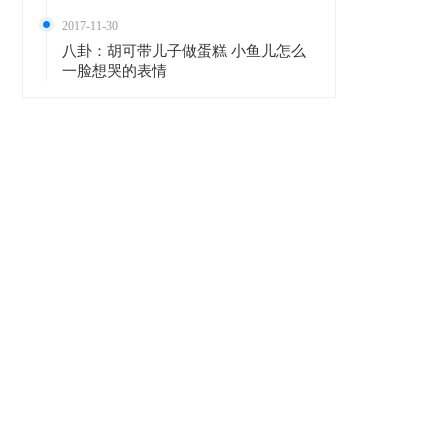
2017-11-30
八卦：胡可带儿子做蛋糕 小鱼儿怎么
一脸想哭的表情