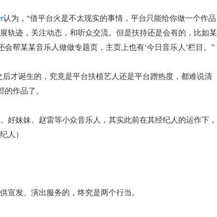
r
认为，“借平台火是不太现实的事情，平台只能给你做一个作品
展轨迹，关注动态，和听众交流。但是扶持还是会有的，比如某
还会帮某某音乐人做做专题页，主页上也有‘今日音乐人’栏目。”
红之后才诞生的，究竟是平台扶植艺人还是平台蹭热度，都难说清
郎的作品了。
、好妹妹、赵雷等小众音乐人，其实此前在其经纪人的运作下，
纪人）
供宣发、演出服务的，终究是两个行当。