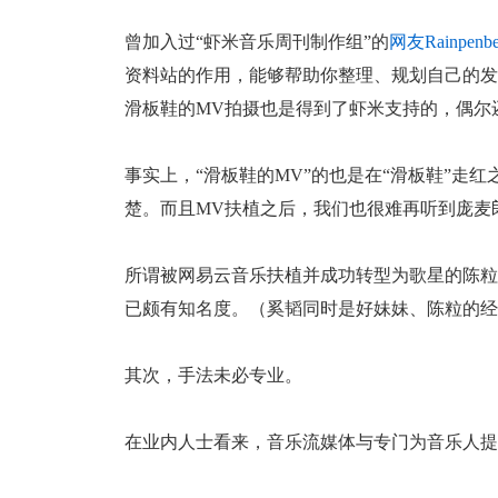
曾加入过“虾米音乐周刊制作组”的
网友Rainpenbe
资料站的作用，能够帮助你整理、规划自己的发
滑板鞋的MV拍摄也是得到了虾米支持的，偶尔
事实上，“滑板鞋的MV”的也是在“滑板鞋”走
楚。而且MV扶植之后，我们也很难再听到庞麦
所谓被网易云音乐扶植并成功转型为歌星的陈粒
已颇有知名度。（奚韬同时是好妹妹、陈粒的经
其次，手法未必专业。
在业内人士看来，音乐流媒体与专门为音乐人提