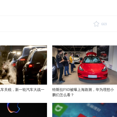
669
电车关税，新一轮汽车大战一
特斯拉FSD被曝上海路测，华为理想小
鹏们怎么看？