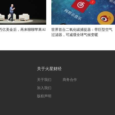
万亿美金后，再来聊聊苹果AI
世界首台二氧化碳捕捉器：带巨型空气
过滤器，可减缓全球气候变暖
关于火星财经
关于我们
商务合作
加入我们
版权声明