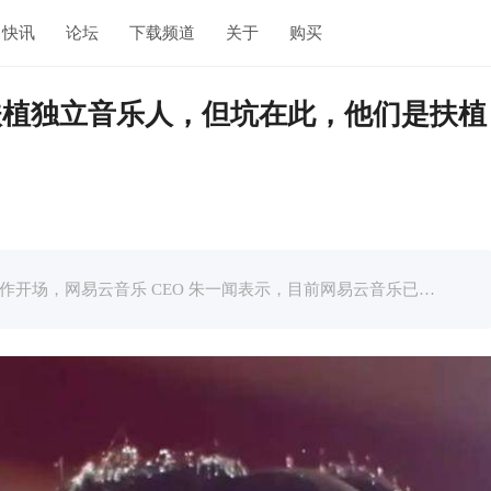
快讯
论坛
下载频道
关于
购买
扶植独立音乐人，但坑在此，他们是扶植
文章提到，发布会是以赵雷的《成都》作开场，网易云音乐 CEO 朱一闻表示，目前网易云音乐已成为中国最大的独立音乐人平台，有累计 4 万独立音乐人入驻。 事实上，包括网易云音乐在内，国内不少音乐流媒体平台都有独 ...