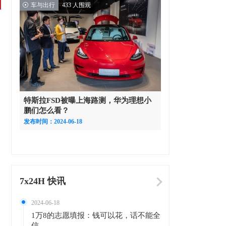
车与出行
433 人围观
特斯拉FSD被曝上海路测，华为理想小
鹏们怎么看？
发布时间：2024-06-18
7x24H 快讯
2024-06-18
1万8的志愿填报：钱可以花，话不能全
信