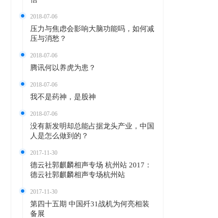
2018-07-06
压力与焦虑会影响大脑功能吗，如何减
压与消愁？
2018-07-06
腾讯何以养虎为患？
2018-07-06
我不是药神，是股神
2018-07-06
没有新发明却总能占据龙头产业，中国
人是怎么做到的？
2017-11-30
德云社郭麒麟相声专场 杭州站 2017：
德云社郭麒麟相声专场杭州站
2017-11-30
第四十五期 中国歼31战机为何亮相装
备展