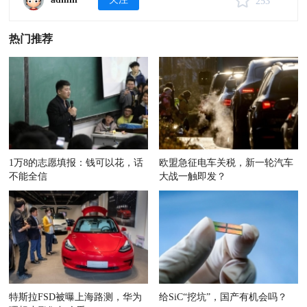
253
热门推荐
1万8的志愿填报：钱可以花，话
欧盟急征电车关税，新一轮汽车
不能全信
大战一触即发？
特斯拉FSD被曝上海路测，华为
给SiC“挖坑”，国产有机会吗？