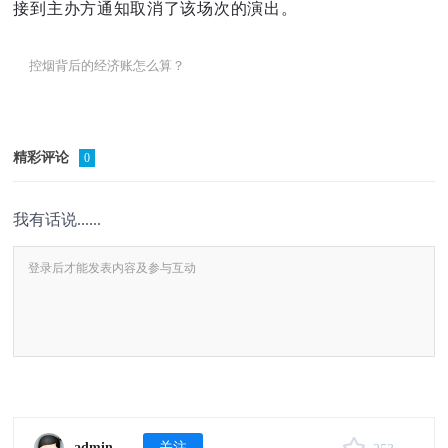
接到主办方通知取消了该场次的演出。
控烟背后的经济账怎么算？
精彩评论
0
我有话说......
admin
关注