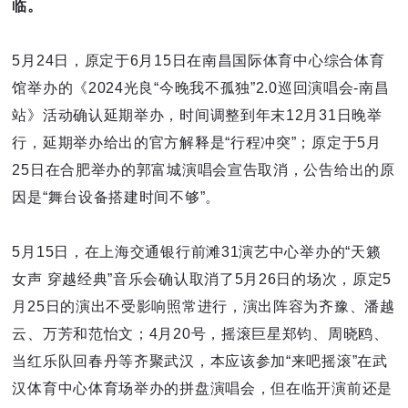
临。
5月24日，原定于6月15日在南昌国际体育中心综合体育
馆举办的《2024光良“今晚我不孤独”2.0巡回演唱会-南昌
站》活动确认延期举办，时间调整到年末12月31日晚举
行，延期举办给出的官方解释是“行程冲突”；原定于5月
25日在合肥举办的郭富城演唱会宣告取消，公告给出的原
因是“舞台设备搭建时间不够”。
5月15日，在上海交通银行前滩31演艺中心举办的“天籁
女声 穿越经典”音乐会确认取消了5月26日的场次，原定5
月25日的演出不受影响照常进行，演出阵容为齐豫、潘越
云、万芳和范怡文；4月20号，摇滚巨星郑钧、周晓鸥、
当红乐队回春丹等齐聚武汉，本应该参加“来吧摇滚”在武
汉体育中心体育场举办的拼盘演唱会，但在临开演前还是