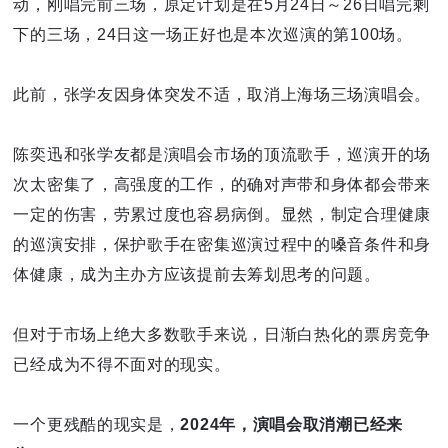
动，刚唱完前三场，原定计划是在5月24日～26日唱完剩
下的三场，24日这一场正好也是本次巡演的第100场。
此前，张学友因身体突发不适，取消上海场三场演唱会。
陈奕迅和张学友都是演唱会市场的顶流歌手，巡演开的场
次太密集了，高强度的工作，的确对声带和身体都会带来
一定的伤害，劳累过度也容易病倒。显然，制定合理健康
的巡演安排，保护歌手在密集巡演过程中的嗓音条件和身
体健康，成为主办方应该提前去筹划思考的问题。
但对于市场上绝大多数歌手来说，日渐白热化的票房竞争
已经成为不得不面对的现实。
一个更残酷的现实是，
2024年，演唱会取消潮已经来