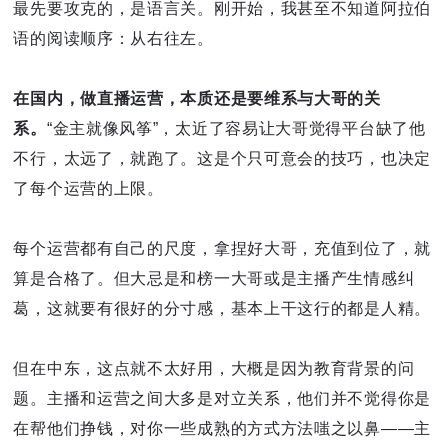
最先要攻克的，是语言关。刚开始，我甚至不知道阿拉伯
语的阅读顺序：从右往左。
在国内，做直播运营，本质还是要维系与大哥的关
系。
“金主就像风筝”，太近了容易让大哥觉得平台缺了他
不行，太远了，就跑了。这是个只可意会的技巧，也决定
了每个运营的上限。
每个运营都有自己的尺度，拿捏好大哥，充值到位了，就
算是合格了。但大忌是和榜一大哥或是主播产生情感纠
葛，这就要有很好的分寸感，基本上干这行的都是人精。
但在中东，这点就不太好用，大概是因为教育背景的问
题。主播和运营之间大多是对立关系，他们并不觉得你是
在帮他们挣钱，对你一些成熟的方式方法嗤之以鼻——主