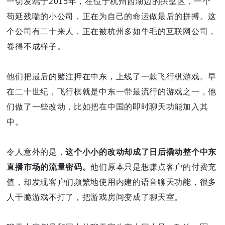
一切发端于2015年，在位于杭州西湖边的拱墅区，一个
苟延残喘的小公司，正在为自己的命运做最后的拼搏。这
个公司有二十来人，正在被杭州多如牛毛的互联网公司，
卷得不成样子。
他们把最后的赌注押在中东，上线了一款飞行棋游戏。早
在二十世纪，飞行棋就是中东一带最流行的游戏之一，他
们做了一些改动，比如把在中国的即时聊天功能加入其
中。
令人意外的是，
这个小小的改动却成了日后撬动整个中东
直播市场的流量密码。
他们原本只是想赚点客户的付费充
值，却发现客户们频繁地使用内建的语音聊天功能，很多
人干脆游戏不打了，把游戏房间变成了聊天室。