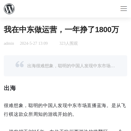
我在中东做运营，一年挣了1800万
admin
2024-5-27 13:09
323人围观
出海很难想象，聪明的中国人发现中东市场直播蓝海。是从飞行棋这款众所周知的游戏开始的。一切发端于2015年，在位于杭州西湖边的拱墅区，一个苟延残喘的小公司，正在为自己的命运做最后的拼搏。这个公司有二十来人， ...
出海
很难想象，聪明的中国人发现中东市场直播蓝海。是从飞
行棋这款众所周知的游戏开始的。