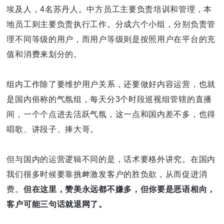
埃及人，4名苏丹人。中方员工主要负责培训和管理，本
地员工则主要负责执行工作。分成六个小组，分别负责管
理不同等级的用户，而用户等级则是按照用户在平台的充
值和消费来划分的。
组内工作除了要维护用户关系，还要做好内容运营，也就
是国内俗称的气氛组，每天分3个时段巡视组管辖的直播
间，一个个点进去活跃气氛，这一点和国内差不多，也得
唱歌、讲段子、捧大哥。
但与国内的运营逻辑不同的是，话术要格外讲究。在国内
我们很多时候要靠挑衅激发客户的胜负欲，从而促进消
费。
但在这里，赞美永远都不嫌多，但你要是恶语相向，
客户可能三句话就退网了。