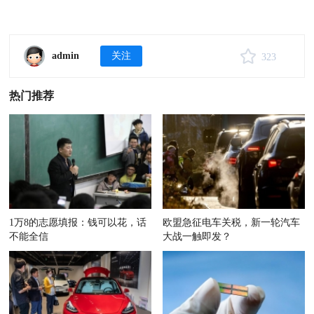
admin
关注
323
热门推荐
1万8的志愿填报：钱可以花，话
欧盟急征电车关税，新一轮汽车
不能全信
大战一触即发？