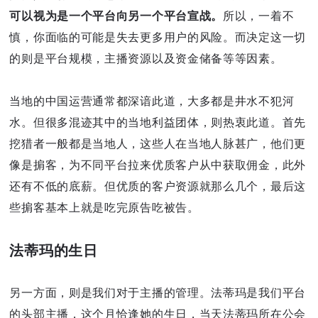
可以视为是一个平台向另一个平台宣战。
所以，一着不
慎，你面临的可能是失去更多用户的风险。而决定这一切
的则是平台规模，主播资源以及资金储备等等因素。
当地的中国运营通常都深谙此道，大多都是井水不犯河
水。但很多混迹其中的当地利益团体，则热衷此道。首先
挖猎者一般都是当地人，这些人在当地人脉甚广，他们更
像是掮客，为不同平台拉来优质客户从中获取佣金，此外
还有不低的底薪。但优质的客户资源就那么几个，最后这
些掮客基本上就是吃完原告吃被告。
法蒂玛的生日
另一方面，则是我们对于主播的管理。法蒂玛是我们平台
的头部主播，这个月恰逢她的生日，当天法蒂玛所在公会